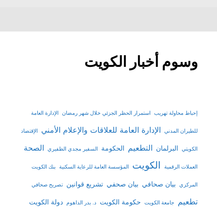
وسوم أخبار الكويت
إحباط محاولة تهريب
استمرار الحظر الجزئي خلال شهر رمضان
الإدارة العامة
الإدارة العامة للعلاقات والإعلام الأمني
للطيران المدني
الإقتصاد
التطعيم
الصحة
البرلمان
الحكومة
الكويتي
السفير مجدي الظفيري
الكويت
العملات الرقمية
المؤسسة العامة للرعاية السكنية
بنك الكويت
بيان صحافي
بيان صحفي
تشريع قوانين
المركزي
تصريح صحافي
تطعيم
حكومة الكويت
دولة الكويت
جامعة الكويت
د. بدر الداهوم