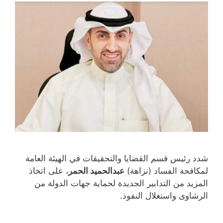
ة
د
د
د
)
ة
ي
ي
)
د
د
ة
ة
)
)
شدد رئيس قسم القضايا والتحقيقات في الهيئة العامة
لمكافحة الفساد (نزاهة)
عبدالحميد الحمر
، على اتخاذ
المزيد من التدابير الجديدة لحماية جهات الدولة من
الرشاوى واستغلال النفوذ.