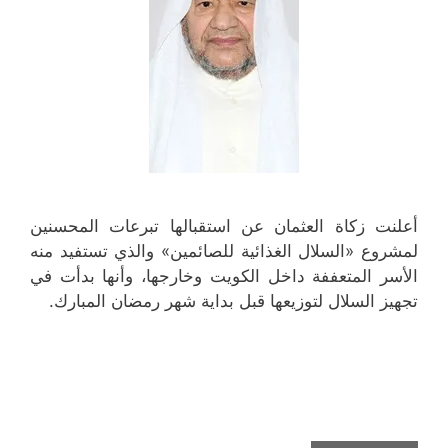
أعلنت زكاة العثمان عن استقبالها تبرعات المحسنين
لمشروع «السلال الغذائية للصائمين» والذي تستفيد منه
الأسر المتعففة داخل الكويت وخارجها، وأنها بدأت في
تجهيز السلال لتوزيعها قبل بداية شهر رمضان المبارك.