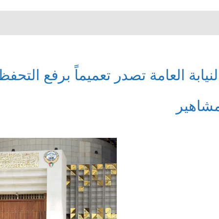
شاهير