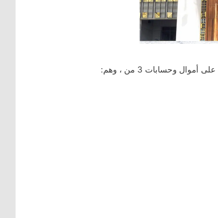
وال وحسابات 3 من ، وهم: