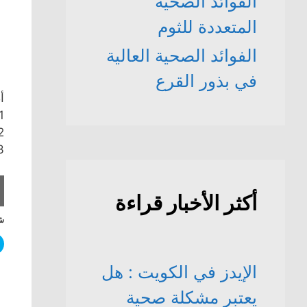
الفوائد الصحّية
المتعددة للثوم
الفوائد الصحية العالية
في بذور القرع
أ
1.
2.
3.
أكثر الأخبار قراءة
شا
الإيدز في الكويت : هل
يعتبر مشكلة صحية