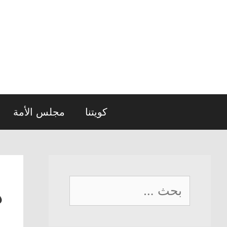
نتقل
لى
لمحتوى
كويتنا
مجلس الأمة
البحث
د
عن: