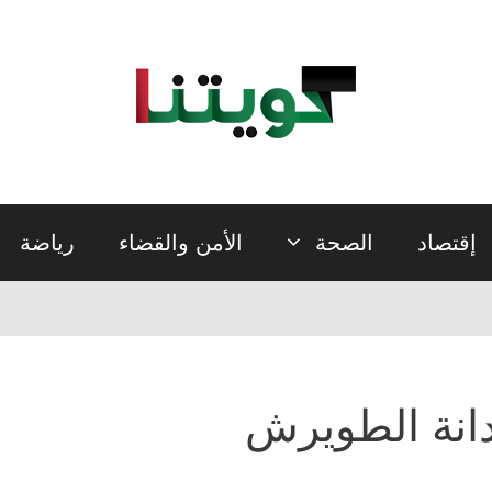
إقتصاد
الصحة
الأمن والقضاء
رياضة
انة الطويرش