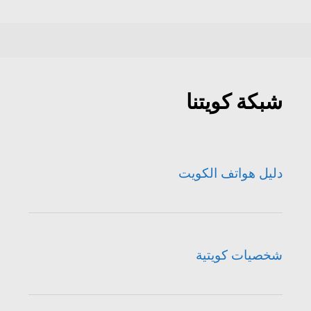
شبكة كويتنا
دليل هواتف الكويت
شخصيات كويتية