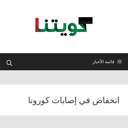
نتقل
لى
لمحتوى
قائمة الأخبار
انخفاض في إصابات كورونا