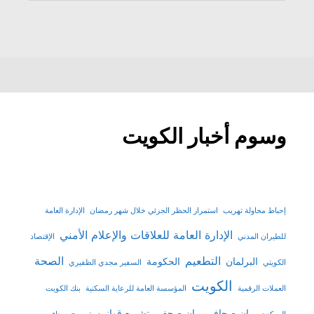
وسوم أخبار الكويت
إحباط محاولة تهريب
استمرار الحظر الجزئي خلال شهر رمضان
الإدارة العامة
الإدارة العامة للعلاقات والإعلام الأمني
للطيران المدني
الإقتصاد
التطعيم
الصحة
البرلمان
الحكومة
الكويتي
السفير مجدي الظفيري
الكويت
العملات الرقمية
المؤسسة العامة للرعاية السكنية
بنك الكويت
بيان صحافي
بيان صحفي
تشريع قوانين