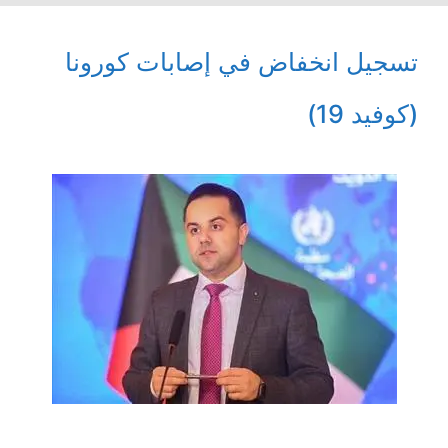
تسجيل انخفاض في إصابات كورونا
(كوفيد 19)