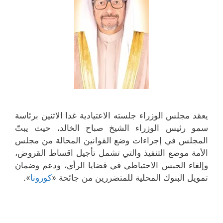
يعقد مجلس الوزراء جلسته الاعتيادية غدا الاثنين برئاسة
سمو رئيس الوزراء الشيخ صباح الخالد، حيث يبتّ
المجلس في إجراءات وضع القوانين المحالة من مجلس
الأمة موضع التنفيذ والتي تشمل تأجيل اقساط القروض،
وإلغاء الحبس الاحتياطي‬ في قضايا الرأي، ودعم وضمان
تمويل البنوك المحلية للمتضررين من جائحة «
كورونا
».