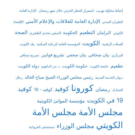
إحباط محاولة تهريب
استمرار الحظر الجزئي خلال شهر رمضان
الإدارة العامة
الإدارة العامة للعلاقات والإعلام الأمني
للطيران المدني
الإقتصاد
التطعيم
الصحة
البرلمان
الحكومة
الكويتي
السفير مجدي الظفيري
الكويت
العملات الرقمية
المؤسسة العامة للرعاية السكنية
بنك الكويت
بيان صحافي
بيان صحفي
تشريع قوانين
المركزي
تصريح صحافي
تطعيم
حكومة الكويت
دولة الكويت
جامعة الكويت
د. بدر الداهوم
رئيس مجلس الوزراء الشيخ صباح الخالد
ديوان الخدمة المدنية
رجال
كورونا
كوفيد
كوفيد
رمضان
كوفيد - 19
الجمارك
19 في الكويت
مؤسسة الموانئ الكويتية
مجلس الأمة
مجلس الأمة
الكويتي
مجلس الوزراء
مستشفى الفروانية