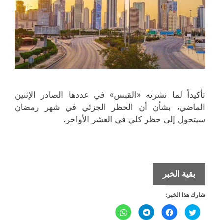
تأكيداً لما نشرته «القبس» في عددها الصادر الإثنين
الماضي، بشأن أن الحظر الجزئي في شهر رمضان
سيتحول إلى حظر كلي في العشر الأواخر،
الحظر
بقية الخبر
الكلي
شارك هذا الخبر:
في
العشر
ا
ا
ا
ا
ض
ن
ن
ن