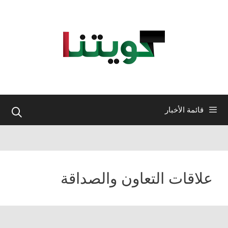
نتقل
لى
لمحتوى
قائمة الأخبار
علاقات التعاون والصداقة