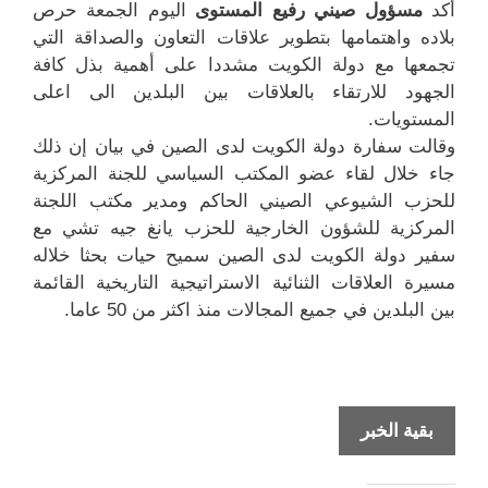
أكد
مسؤول صيني رفيع المستوى
اليوم الجمعة حرص
بلاده واهتمامها بتطوير علاقات التعاون والصداقة التي
تجمعها مع دولة الكويت مشددا على أهمية بذل كافة
الجهود للارتقاء بالعلاقات بين البلدين الى اعلى
المستويات.
وقالت سفارة دولة الكويت لدى الصين في بيان إن ذلك
جاء خلال لقاء عضو المكتب السياسي للجنة المركزية
للحزب الشيوعي الصيني الحاكم ومدير مكتب اللجنة
المركزية للشؤون الخارجية للحزب يانغ جيه تشي مع
سفير دولة الكويت لدى الصين سميح حيات بحثا خلاله
مسيرة العلاقات الثنائية الاستراتيجية التاريخية القائمة
بين البلدين في جميع المجالات منذ اكثر من 50 عاما.
الصين
بقية الخبر
تسعى
لتطوير