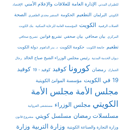
الإدارة العامة للعلاقات والإعلام الأمني
للطيران المدني
الإقتصاد
التطعيم
الصحة
البرلمان
الحكومة
الكويتي
السفير مجدي الظفيري
الكويت
العملات الرقمية
المؤسسة العامة للرعاية السكنية
بنك الكويت
بيان صحافي
بيان صحفي
تشريع قوانين
المركزي
تصريح صحافي
تطعيم
حكومة الكويت
دولة الكويت
جامعة الكويت
د. بدر الداهوم
رئيس مجلس الوزراء الشيخ صباح الخالد
ديوان الخدمة المدنية
رجال
كورونا
كوفيد
كوفيد
رمضان
كوفيد - 19
الجمارك
19 في الكويت
مؤسسة الموانئ الكويتية
مجلس الأمة
مجلس الأمة
الكويتي
مجلس الوزراء
مستشفى الفروانية
مسلسلات رمضان
مسلسل كويتي
مشروع قانون
وزارة التربية
وزارة
وزارة التجارة والصناعة الكويتية