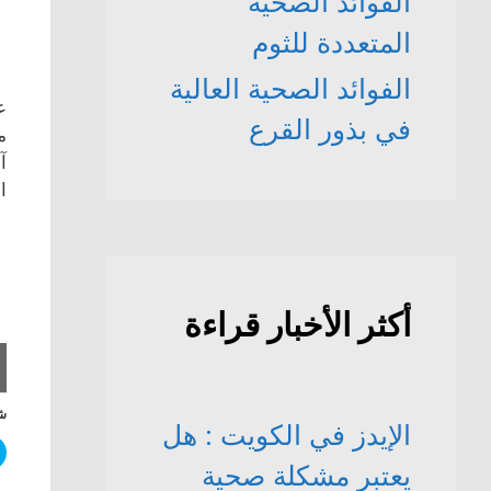
الفوائد الصحّية
المتعددة للثوم
الفوائد الصحية العالية
ع
في بذور القرع
م
آ
ا
أكثر الأخبار قراءة
شا
الإيدز في الكويت : هل
يعتبر مشكلة صحية