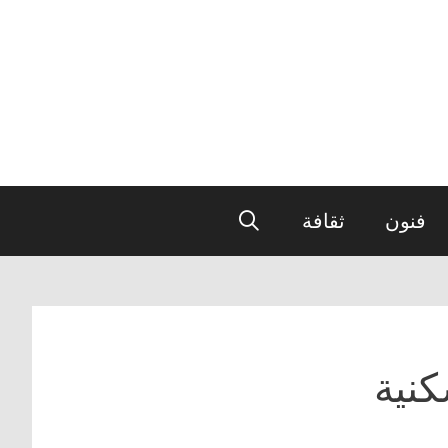
فنون
ثقافة
كنية