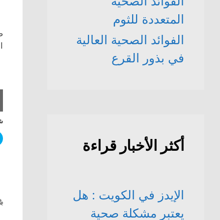
الفوائد الصحّية
المتعددة للثوم
ص
الفوائد الصحية العالية
ا
في بذور القرع
شا
أكثر الأخبار قراءة
الإيدز في الكويت : هل
يعتبر مشكلة صحية