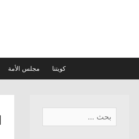
نتقل
لى
لمحتوى
كويتنا
مجلس الأمة
البحث
ا
عن: