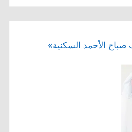
صباح الأحمد السكنية»