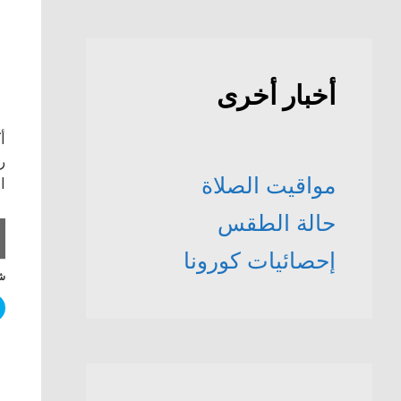
أخبار أخرى
أ
ر
مواقيت الصلاة
ا
حالة الطقس
إحصائيات كورونا
شا