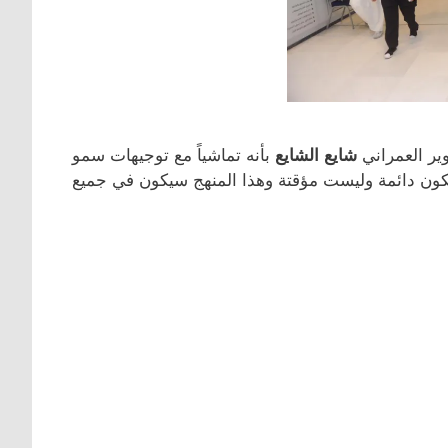
ير العمراني
شايع الشايع
بأنه تماشياً مع توجيهات سمو
كون دائمة وليست مؤقتة وهذا المنهج سيكون في جميع