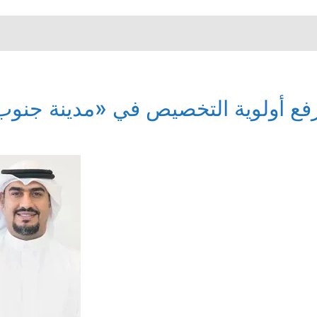
فع أولوية التخصيص في «مدينة جنوب 