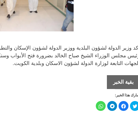
كد وزير الدولة لشؤون البلدية ووزير الدولة لشؤون الإسكان والتطو
ئيس مجلس الوزراء الشيخ صباح الخالد بضرورة فتح الأبواب وست
لجهات التابعة لوزارة الدولة لشؤون الاسكان وبلدية الكويت.
حديث
بقية الخبر
السيد
رك هذا الخبر:
وزير
الدولة
ا
ا
ا
ا
ض
ن
ن
ن
لشؤون
غ
ق
ق
ق
ط
ر
ر
ر
ل
ل
ل
ل
الإسكان
ل
ل
ل
ل
م
م
م
م
في
ش
ش
ش
ش
ا
ا
ا
ا
المؤسسة