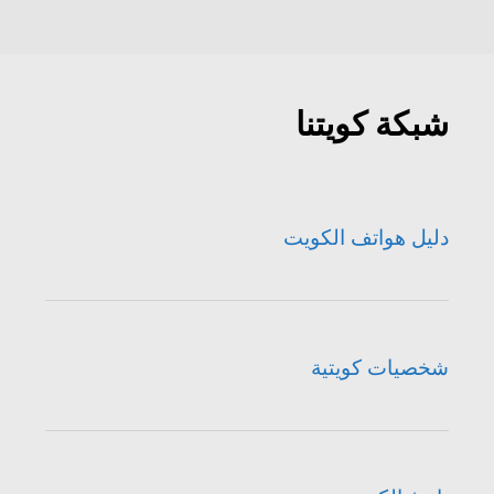
شبكة كويتنا
دليل هواتف الكويت
شخصيات كويتية