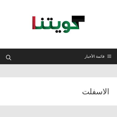
نتقل
لى
لمحتوى
قائمة الأخبار
الاسفلت