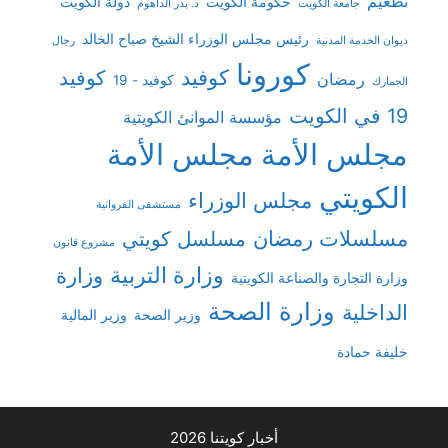
تطعيم
حكومة الكويت
دولة الكويت
جامعة الكويت
د. بدر الداهوم
رئيس مجلس الوزراء الشيخ صباح الخالد
ديوان الخدمة المدنية
رجال
كورونا
كوفيد
كوفيد
رمضان
كوفيد - 19
الجمارك
19 في الكويت
مؤسسة الموانئ الكويتية
مجلس الأمة
مجلس الأمة
الكويتي
مجلس الوزراء
مستشفى الفروانية
مسلسلات رمضان
مسلسل كويتي
مشروع قانون
وزارة التربية
وزارة
وزارة التجارة والصناعة الكويتية
وزارة الصحة
الداخلية
وزير الصحة
وزير المالية
خليفة حمادة
أخبار كويتنا 2026