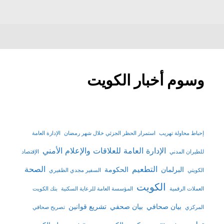
وسوم أخبار الكويت
إحباط محاولة تهريب
استمرار الحظر الجزئي خلال شهر رمضان
الإدارة العامة
الإدارة العامة للعلاقات والإعلام الأمني
للطيران المدني
الإقتصاد
التطعيم
الصحة
البرلمان
الحكومة
الكويتي
السفير مجدي الظفيري
الكويت
العملات الرقمية
المؤسسة العامة للرعاية السكنية
بنك الكويت
بيان صحافي
بيان صحفي
تشريع قوانين
المركزي
تصريح صحافي