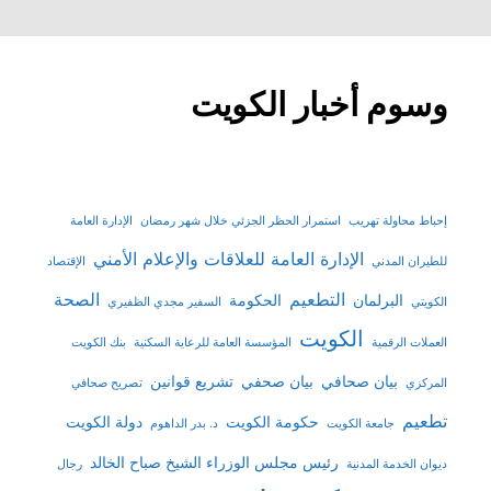
وسوم أخبار الكويت
إحباط محاولة تهريب
استمرار الحظر الجزئي خلال شهر رمضان
الإدارة العامة
الإدارة العامة للعلاقات والإعلام الأمني
للطيران المدني
الإقتصاد
التطعيم
الصحة
البرلمان
الحكومة
الكويتي
السفير مجدي الظفيري
الكويت
العملات الرقمية
المؤسسة العامة للرعاية السكنية
بنك الكويت
بيان صحافي
بيان صحفي
تشريع قوانين
المركزي
تصريح صحافي
تطعيم
حكومة الكويت
دولة الكويت
جامعة الكويت
د. بدر الداهوم
رئيس مجلس الوزراء الشيخ صباح الخالد
ديوان الخدمة المدنية
رجال