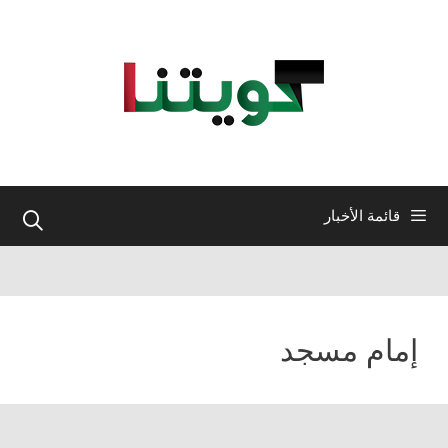
نتقل
لى
لمحتوى
قائمة الأخبار
إمام مسجد