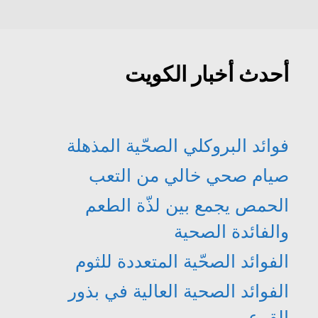
د
ي
ج
ج
ة
د
د
د
)
ة
ي
ي
)
د
د
ة
ة
)
)
أحدث أخبار الكويت
فوائد البروكلي الصحّية المذهلة
صيام صحي خالي من التعب
الحمص يجمع بين لذّة الطعم
والفائدة الصحية
الفوائد الصحّية المتعددة للثوم
الفوائد الصحية العالية في بذور
القرع