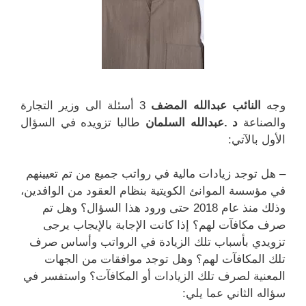
وجه
النائب عبدالله المضف
3 أسئلة الى وزير التجارة
والصناعة
د .عبدالله السلمان
طالبا تزويده في السؤال
الأول بالآتي:
– هل توجد زيادات مالية في رواتب جميع من تم تعيينهم
في مؤسسة الموانئ الكويتية بنظام العقود من الوافدين،
وذلك منذ عام 2018 حتى ورود هذا السؤال؟ وهل تم
صرف مكافآت لهم؟ إذا كانت الإجابة بالإيجاب يرجى
تزويدي بأسباب تلك الزيادة في الرواتب وأساس صرف
تلك المكافآت لهم؟ وهل توجد موافقات من الجهات
المعنية لصرف تلك الزيادات أو المكافآت؟ واستفسر في
سؤاله الثاني عما يلي: