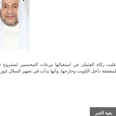
علنت زكاة العثمان عن استقبالها تبرعات المحسنين لمشروع «ا
لمتعففة داخل الكويت وخارجها، وأنها بدأت في تجهيز السلال لتوز
«زكاة
بقية الخبر