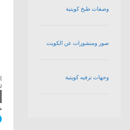
وصفات طبخ كويتية
صور ومنشورات عن الكويت
وجهات ترفيه كويتية
أ
ل
شا