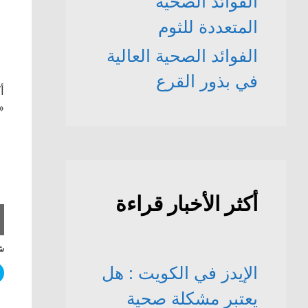
الفوائد الصحّية
المتعددة للثوم
الفوائد الصحية العالية
في بذور القرع
أ
«
أكثر الأخبار قراءة
شا
الإيدز في الكويت : هل
يعتبر مشكلة صحية