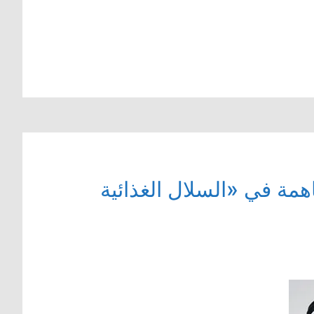
مة في «السلال الغذائية