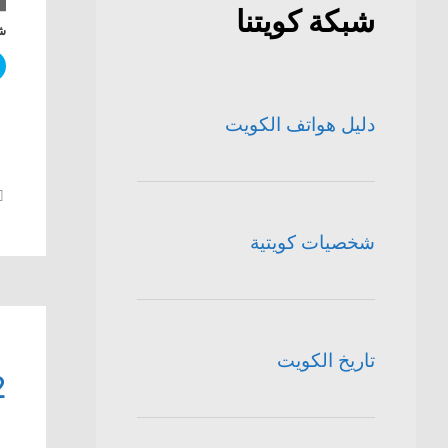
شبكة كويتنا
شا
دليل هواتف الكويت
شخصيات كويتية
تاريخ الكويت
12 عيا