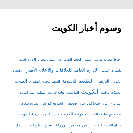
وسوم أخبار الكويت
إحباط محاولة تهريب
استمرار الحظر الجزئي خلال شهر رمضان
الإدارة العامة
الإدارة العامة للعلاقات والإعلام الأمني
للطيران المدني
الإقتصاد
التطعيم
الصحة
البرلمان
الحكومة
الكويتي
السفير مجدي الظفيري
الكويت
العملات الرقمية
المؤسسة العامة للرعاية السكنية
بنك الكويت
بيان صحافي
بيان صحفي
تشريع قوانين
المركزي
تصريح صحافي
تطعيم
حكومة الكويت
دولة الكويت
جامعة الكويت
د. بدر الداهوم
رئيس مجلس الوزراء الشيخ صباح الخالد
ديوان الخدمة المدنية
رجال