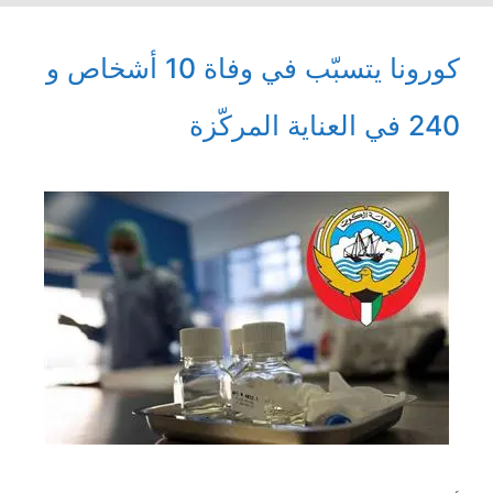
كورونا يتسبّب في وفاة 10 أشخاص و
240 في العناية المركّزة