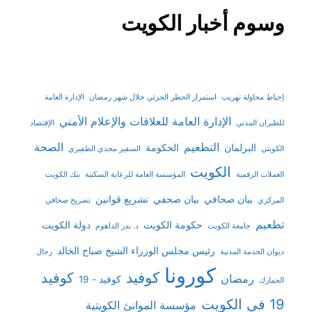
وسوم أخبار الكويت
إحباط محاولة تهريب
استمرار الحظر الجزئي خلال شهر رمضان
الإدارة العامة
الإدارة العامة للعلاقات والإعلام الأمني
للطيران المدني
الإقتصاد
التطعيم
الصحة
البرلمان
الحكومة
الكويتي
السفير مجدي الظفيري
الكويت
العملات الرقمية
المؤسسة العامة للرعاية السكنية
بنك الكويت
بيان صحافي
بيان صحفي
تشريع قوانين
المركزي
تصريح صحافي
تطعيم
حكومة الكويت
دولة الكويت
جامعة الكويت
د. بدر الداهوم
رئيس مجلس الوزراء الشيخ صباح الخالد
ديوان الخدمة المدنية
رجال
كورونا
كوفيد
كوفيد
رمضان
كوفيد - 19
الجمارك
19 في الكويت
مؤسسة الموانئ الكويتية