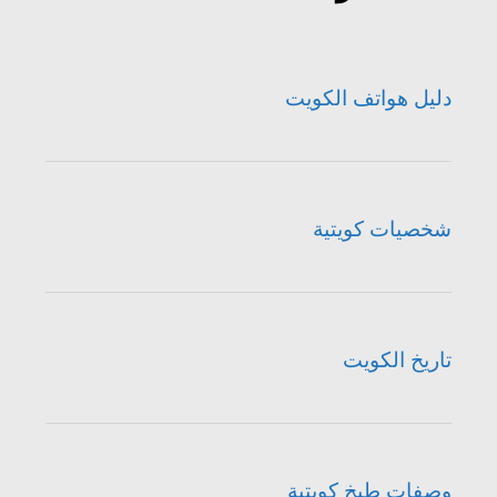
دليل هواتف الكويت
شخصيات كويتية
تاريخ الكويت
وصفات طبخ كويتية