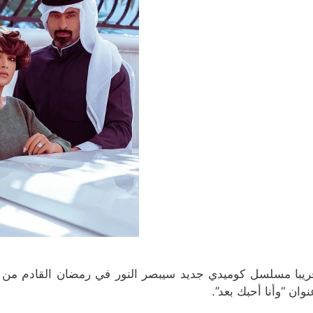
ة
ة
)
)
ريبا مسلسل كوميدي جديد سيبصر النور في رمضان القادم من تأ
نوان “وأنا أحبك بعد”.