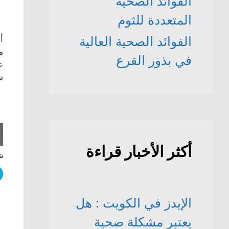
الفوائد الصحّية
المتعددة للثوم
الفوائد الصحية العالية
أ
م
في بذور القرع
ع
ش
أكثر الأخبار قراءة
شا
الإيدز في الكويت : هل
يعتبر مشكلة صحية