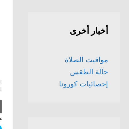
أخبار أخرى
مواقيت الصلاة
حالة الطقس
ا
إحصائيات كورونا
ا
شا