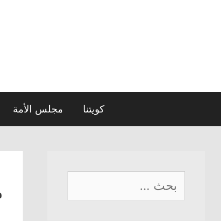
نتقل
لى
لمحتوى
كويتنا
مجلس الأمة
البحث
م
عن: