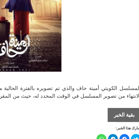
لمسلسل الكويتي أمينة حاف والذي تم تصويره بالفترة الحالية 
لانتهاء من تصوير المسلسل في الوقت المحدد له، حيث من المقرر ع
إلهام
بقية الخبر
الفضالة
رك هذا الخبر:
هي
“أمينة
ا
ا
ا
ا