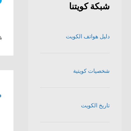
شبكة كويتنا
دليل هواتف الكويت
شخصيات كويتية
م
تاريخ الكويت