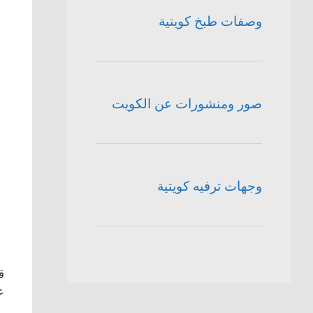
وصفات طبخ كويتية
صور ومنشورات عن الكويت
وجهات ترفيه كويتية
ق
ع