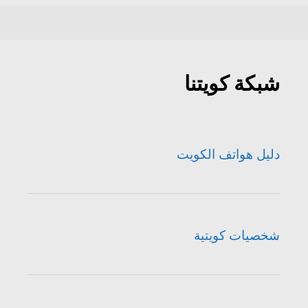
شبكة كويتنا
دليل هواتف الكويت
شخصيات كويتية