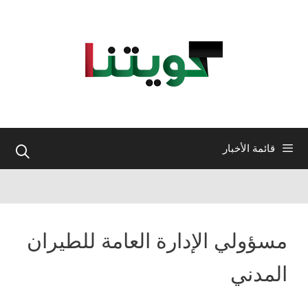
نتقل
لى
لمحتوى
قائمة الأخبار
مسؤولي الإدارة العامة للطیران
المدني