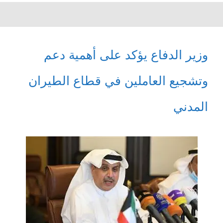
وزير الدفاع يؤكد على أھمیة دعم
وتشجیع العاملین في قطاع الطيران
المدني