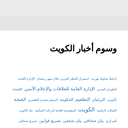
وسوم أخبار الكويت
إحباط محاولة تهريب
استمرار الحظر الجزئي خلال شهر رمضان
الإدارة العامة
الإدارة العامة للعلاقات والإعلام الأمني
للطيران المدني
الإقتصاد
التطعيم
الصحة
البرلمان
الحكومة
الكويتي
السفير مجدي الظفيري
الكويت
العملات الرقمية
المؤسسة العامة للرعاية السكنية
بنك الكويت
بيان صحافي
بيان صحفي
تشريع قوانين
المركزي
تصريح صحافي