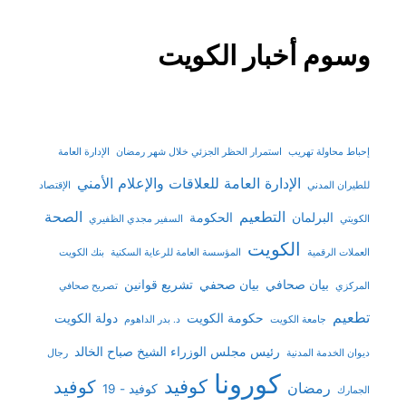
وسوم أخبار الكويت
إحباط محاولة تهريب
استمرار الحظر الجزئي خلال شهر رمضان
الإدارة العامة
الإدارة العامة للعلاقات والإعلام الأمني
للطيران المدني
الإقتصاد
التطعيم
الصحة
البرلمان
الحكومة
الكويتي
السفير مجدي الظفيري
الكويت
العملات الرقمية
المؤسسة العامة للرعاية السكنية
بنك الكويت
بيان صحافي
بيان صحفي
تشريع قوانين
المركزي
تصريح صحافي
تطعيم
حكومة الكويت
دولة الكويت
جامعة الكويت
د. بدر الداهوم
رئيس مجلس الوزراء الشيخ صباح الخالد
ديوان الخدمة المدنية
رجال
كورونا
كوفيد
كوفيد
رمضان
كوفيد - 19
الجمارك