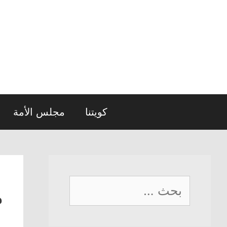
نتقل
لى
لمحتوى
كويتنا
مجلس الأمة
البحث
م
عن: