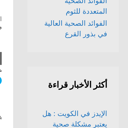
الفوائد الصحّية
المتعددة للثوم
أ
الفوائد الصحية العالية
و
في بذور القرع
شا
أكثر الأخبار قراءة
الإيدز في الكويت : هل
يعتبر مشكلة صحية