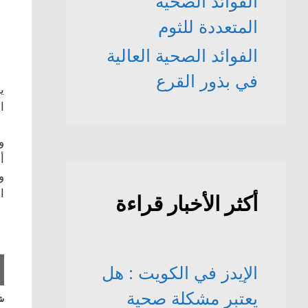
الفوائد الصحّية
المتعددة للثوم
الفوائد الصحية العالية
في بذور القرع
ي
ا
أ
و
ا
أكثر الأخبار قراءة
الإيدز في الكويت : هل
يعتبر مشكلة صحية
شا