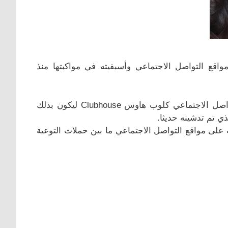
قع التواصل الاجتماعي وأسبقيته في مواكبتها منذ
وفي ذلك الإطار، عمد الوطني إلى إطلاق حسابه على موقع التواصل الاجتماعي كلوب هاوس Clubhouse ليكون بذلك
ي تم تدشينه حديثا.
على مواقع التواصل الاجتماعي ما بين حملات التوعية