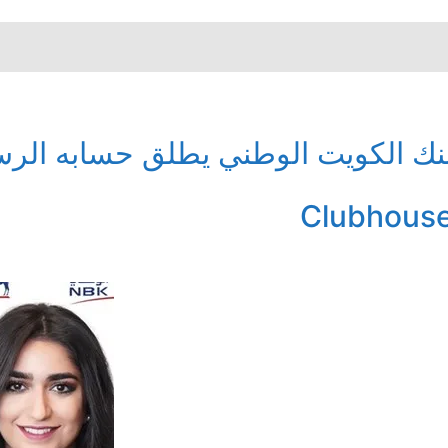
نك الكويت الوطني يطلق حسابه ال
Clubhous