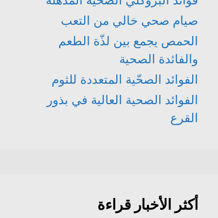
فوائد البروكلي الصحّية المذهلة
صيام صحي خالي من التعب
الحمص يجمع بين لذّة الطعم
والفائدة الصحية
الفوائد الصحّية المتعددة للثوم
الفوائد الصحية العالية في بذور
القرع
أكثر الأخبار قراءة