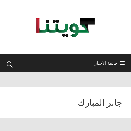
نتقل
لى
لمحتوى
قائمة الأخبار
جابر المبارك