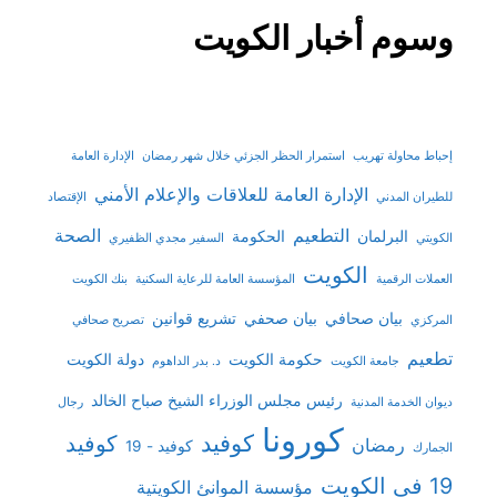
وسوم أخبار الكويت
إحباط محاولة تهريب
استمرار الحظر الجزئي خلال شهر رمضان
الإدارة العامة
الإدارة العامة للعلاقات والإعلام الأمني
للطيران المدني
الإقتصاد
التطعيم
الصحة
البرلمان
الحكومة
الكويتي
السفير مجدي الظفيري
الكويت
العملات الرقمية
المؤسسة العامة للرعاية السكنية
بنك الكويت
بيان صحافي
بيان صحفي
تشريع قوانين
المركزي
تصريح صحافي
تطعيم
حكومة الكويت
دولة الكويت
جامعة الكويت
د. بدر الداهوم
رئيس مجلس الوزراء الشيخ صباح الخالد
ديوان الخدمة المدنية
رجال
كورونا
كوفيد
كوفيد
رمضان
كوفيد - 19
الجمارك
19 في الكويت
مؤسسة الموانئ الكويتية