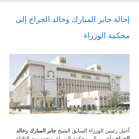
‏إحالة جابر المبارك‬⁩ وخالد الجراح إلى
محكمة الوزراء
‏أحيل رئيس الوزراء السابق الشيخ
‬⁩ و
خالد
الجراح
وآخرين إلى محكمة الوزراء، وتحدد يوم الثلاثاء