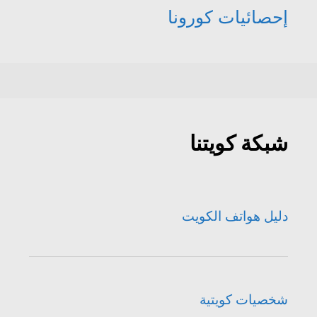
إحصائيات كورونا
شبكة كويتنا
دليل هواتف الكويت
شخصيات كويتية