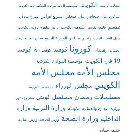
الكويت
العملات الرقمية
المؤسسة العامة للرعاية السكنية
بنك الكويت
بيان صحافي
بيان صحفي
تشريع قوانين
المركزي
تصريح صحافي
تطعيم
حكومة الكويت
دولة الكويت
جامعة الكويت
د. بدر الداهوم
رئيس مجلس الوزراء الشيخ صباح الخالد
ديوان الخدمة المدنية
رجال
كورونا
كوفيد
كوفيد
رمضان
كوفيد - 19
الجمارك
19 في الكويت
مؤسسة الموانئ الكويتية
مجلس الأمة
مجلس الأمة
الكويتي
مجلس الوزراء
مستشفى الفروانية
مسلسلات رمضان
مسلسل كويتي
مشروع قانون
وزارة التربية
وزارة
وزارة التجارة والصناعة الكويتية
وزارة الصحة
الداخلية
وزير الصحة
وزير المالية
خليفة حمادة