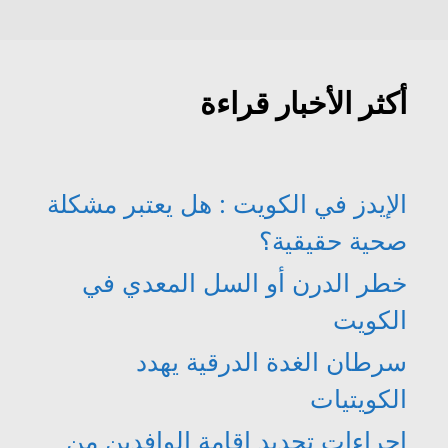
أكثر الأخبار قراءة
الإيدز في الكويت : هل يعتبر مشكلة
صحية حقيقية؟
خطر الدرن أو السل المعدي في
الكويت
سرطان الغدة الدرقية يهدد
الكويتيات
اجراءات تجديد اقامة الوافدين من