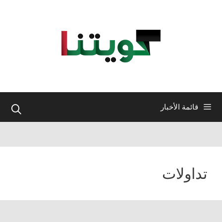
نتقل
لى
لمحتوى
قائمة الأخبار
تداولات