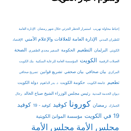
إحباط محاولة تهريب
استمرار الحظر الجزئي خلال شهر رمضان
الإدارة العامة
الإدارة العامة للعلاقات والإعلام الأمني
للطيران المدني
الإقتصاد
التطعيم
الصحة
البرلمان
الحكومة
الكويتي
السفير مجدي الظفيري
الكويت
العملات الرقمية
المؤسسة العامة للرعاية السكنية
بنك الكويت
بيان صحافي
بيان صحفي
تشريع قوانين
المركزي
تصريح صحافي
تطعيم
حكومة الكويت
دولة الكويت
جامعة الكويت
د. بدر الداهوم
رئيس مجلس الوزراء الشيخ صباح الخالد
ديوان الخدمة المدنية
رجال
كورونا
كوفيد
كوفيد
رمضان
كوفيد - 19
الجمارك
19 في الكويت
مؤسسة الموانئ الكويتية
مجلس الأمة
مجلس الأمة