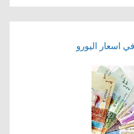
ي اسعار اليورو