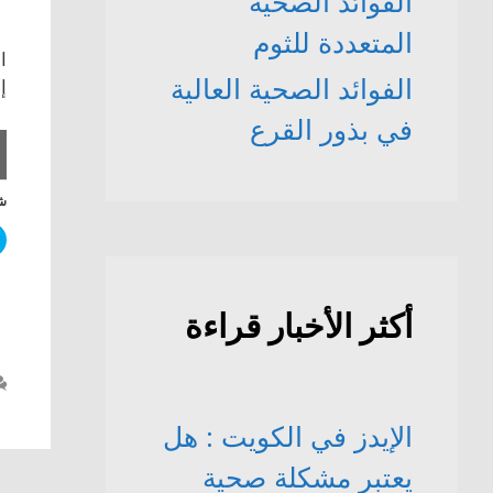
الفوائد الصحّية
المتعددة للثوم
ا
الفوائد الصحية العالية
إلى 
في بذور القرع
شا
أكثر الأخبار قراءة
الإيدز في الكويت : هل
يعتبر مشكلة صحية