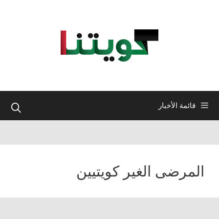
نتقل
لى
لمحتوى
قائمة الأخبار
المرضى الغير كويتيين