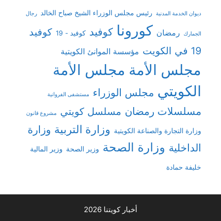
رئيس مجلس الوزراء الشيخ صباح الخالد
ديوان الخدمة المدنية
رجال
كورونا
كوفيد
كوفيد
رمضان
كوفيد - 19
الجمارك
19 في الكويت
مؤسسة الموانئ الكويتية
مجلس الأمة
مجلس الأمة
الكويتي
مجلس الوزراء
مستشفى الفروانية
مسلسلات رمضان
مسلسل كويتي
مشروع قانون
وزارة التربية
وزارة
وزارة التجارة والصناعة الكويتية
وزارة الصحة
الداخلية
وزير الصحة
وزير المالية
خليفة حمادة
أخبار كويتنا 2026