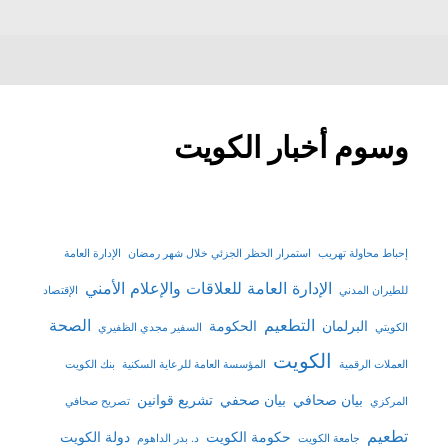
وسوم أخبار الكويت
إحباط محاولة تهريب
استمرار الحظر الجزئي خلال شهر رمضان
الإدارة العامة
الإدارة العامة للعلاقات والإعلام الأمني
للطيران المدني
الإقتصاد
التطعيم
الصحة
البرلمان
الحكومة
الكويتي
السفير مجدي الظفيري
الكويت
العملات الرقمية
المؤسسة العامة للرعاية السكنية
بنك الكويت
بيان صحافي
بيان صحفي
تشريع قوانين
المركزي
تصريح صحافي
تطعيم
حكومة الكويت
دولة الكويت
جامعة الكويت
د. بدر الداهوم