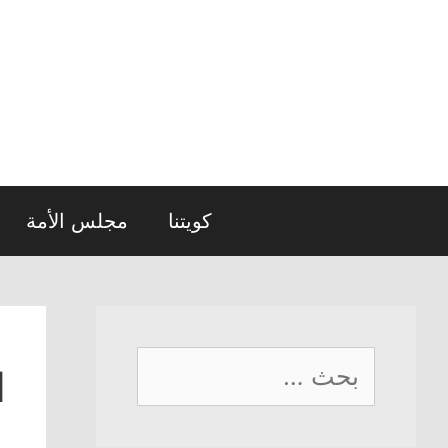
نتقل
لى
لمحتوى
كويتنا
مجلس الأمة
البحث
ا
عن: