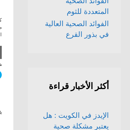
الفوائد الصحّية
المتعددة للثوم
ك
الفوائد الصحية العالية
في بذور القرع
ا
شا
أكثر الأخبار قراءة
الإيدز في الكويت : هل
يعتبر مشكلة صحية