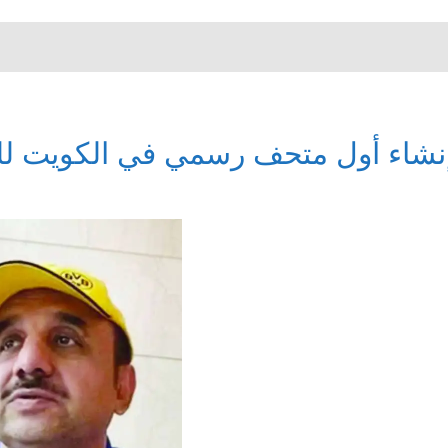
نشاء أول متحف رسمي في الكويت للع