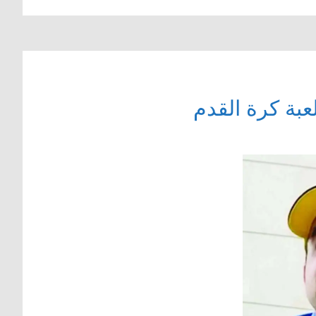
بة كرة القدم