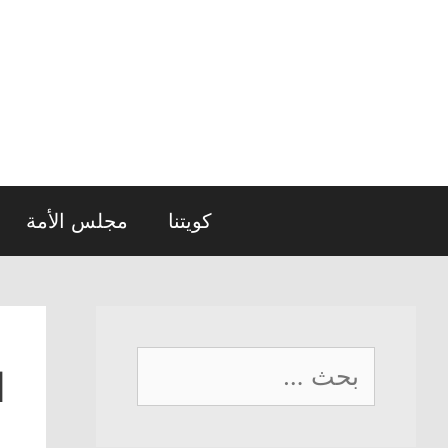
نتقل
لى
لمحتوى
كويتنا
مجلس الأمة
البحث
ا
عن: