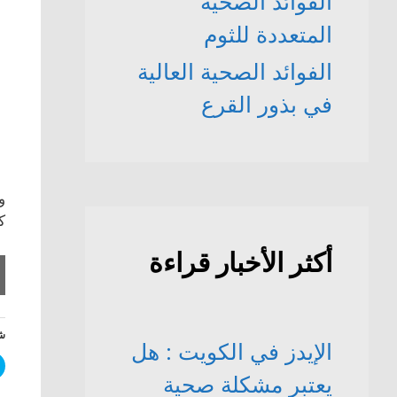
الفوائد الصحّية
المتعددة للثوم
الفوائد الصحية العالية
في بذور القرع
و
ك
أكثر الأخبار قراءة
شا
الإيدز في الكويت : هل
يعتبر مشكلة صحية