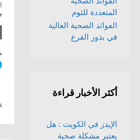
الفوائد الصحّية
أ
المتعددة للثوم
و
الفوائد الصحية العالية
في بذور القرع
شا
أكثر الأخبار قراءة
الإيدز في الكويت : هل
يعتبر مشكلة صحية