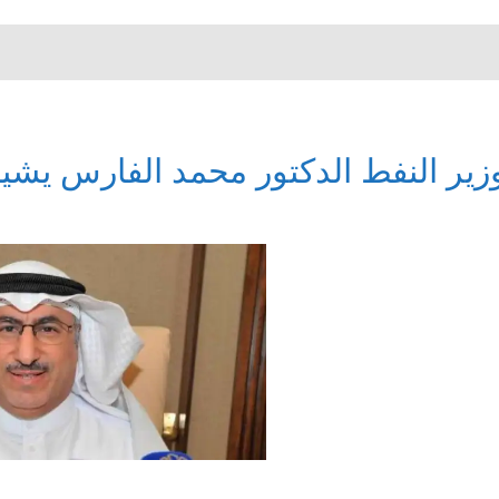
زير النفط الدكتور محمد الفارس يشيد