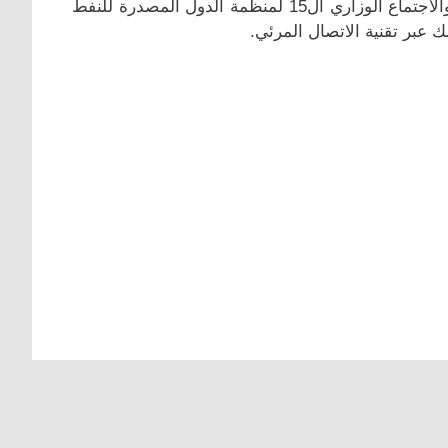
الوزارية المشتركة لمراقبة الإنتاج (JMMC) المقرر أمس الأربعاء والاجتماع الوزاري ال15 لمنظمة الدول المصدرة للنفط
 عبر تقنية الاتصال المرئي.