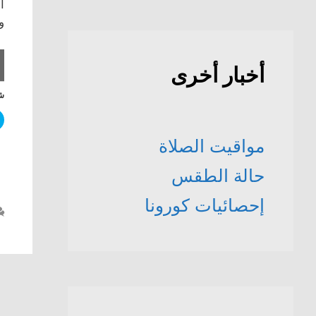
و
أخبار أخرى
شا
مواقيت الصلاة
حالة الطقس
إحصائيات كورونا