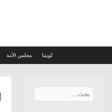
نتقل
لى
لمحتوى
كويتنا
مجلس الأمة
البحث
ا
عن: