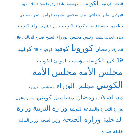
الكويت
العملات الرقمية
المؤسسة العامة للرعاية السكنية
بنك الكويت
بيان صحافي
بيان صحفي
تشريع قوانين
المركزي
تصريح صحافي
تطعيم
حكومة الكويت
دولة الكويت
جامعة الكويت
د. بدر الداهوم
رئيس مجلس الوزراء الشيخ صباح الخالد
ديوان الخدمة المدنية
رجال
كورونا
كوفيد
كوفيد
رمضان
كوفيد - 19
الجمارك
19 في الكويت
مؤسسة الموانئ الكويتية
مجلس الأمة
مجلس الأمة
الكويتي
مجلس الوزراء
مستشفى الفروانية
مسلسلات رمضان
مسلسل كويتي
مشروع قانون
وزارة التربية
وزارة
وزارة التجارة والصناعة الكويتية
وزارة الصحة
الداخلية
وزير الصحة
وزير المالية
خليفة حمادة