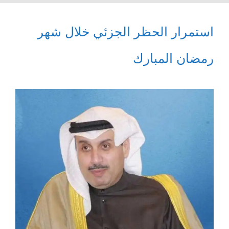
استمرار الحظر الجزئي خلال شهر
رمضان المبارك