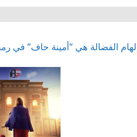
لهام الفضالة هي “أمينة حاف” في رمض