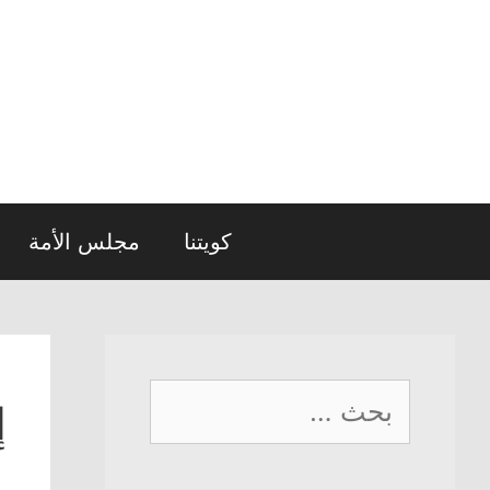
نتقل
لى
لمحتوى
كويتنا
مجلس الأمة
البحث
إ
عن: