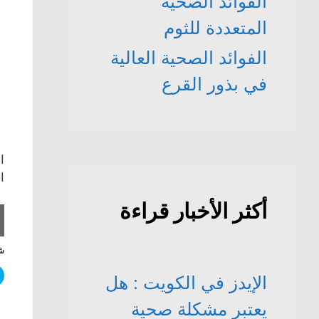
الفوائد الصحّية
المتعددة للثوم
الفوائد الصحية العالية
في بذور القرع
ا
ا
أكثر الأخبار قراءة
شا
الإيدز في الكويت : هل
يعتبر مشكلة صحية