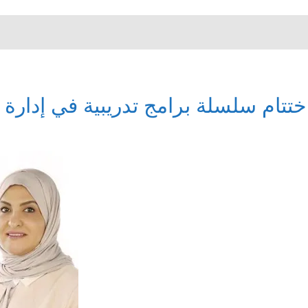
ختتام سلسلة برامج تدريبية في إدارة ا