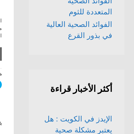
الفوائد الصحّية
المتعددة للثوم
ا
الفوائد الصحية العالية
م
في بذور القرع
ا
شا
أكثر الأخبار قراءة
الإيدز في الكويت : هل
يعتبر مشكلة صحية