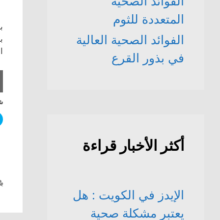
الفوائد الصحّية
المتعددة للثوم
ب
الفوائد الصحية العالية
ا
في بذور القرع
شا
أكثر الأخبار قراءة
الإيدز في الكويت : هل
يعتبر مشكلة صحية