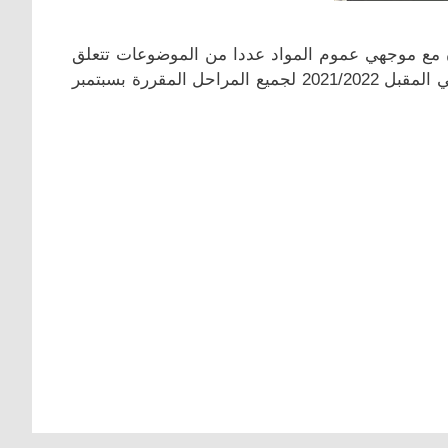
مع موجهي عموم المواد عددا من الموضوعات تتعلق
بخطة العودة للاختبارات الورقية للصف الـ 12 وبداية العام الدراسي المقبل 2021/2022 لجميع المراحل المقررة بسبتمبر