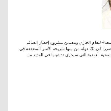
يجمعنا» للعام الجاري وتتضمن مشروع إفطار الصائم
الذي يهدف إلى توفير الاحتياجات الغذائية الأساسية للفئات الأكثر تضررا في 20 دولة من بينها شريحة الأسر المتعففة في
لصحية النوعية التي سيجري تدشينها في العديد من