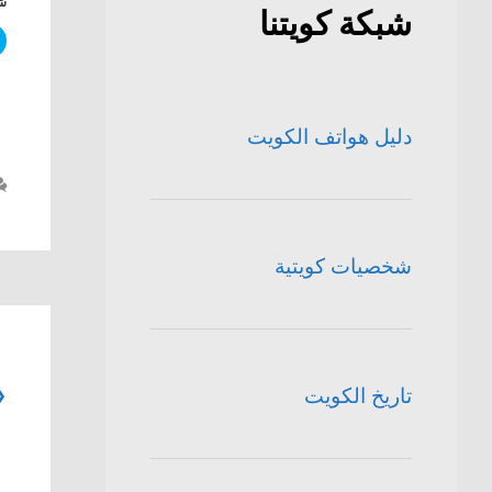
شا
شبكة كويتنا
دليل هواتف الكويت
شخصيات كويتية
«
تاريخ الكويت