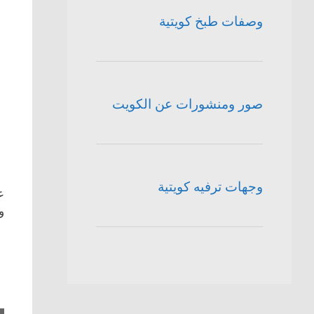
وصفات طبخ كويتية
صور ومنشورات عن الكويت
وجهات ترفيه كويتية
ع
وم