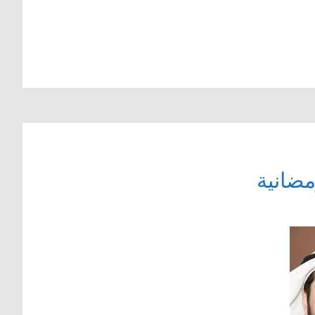
رمضانية