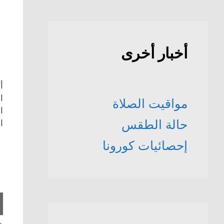
أخبار أخرى
أ
مواقيت الصلاة
ا
حالة الطقس
ا
إحصائيات كورونا