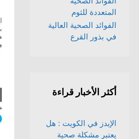
الفوائد الصحّية
المتعددة للثوم
أ
الفوائد الصحية العالية
في بذور القرع
وع
أكثر الأخبار قراءة
شا
الإيدز في الكويت : هل
يعتبر مشكلة صحية