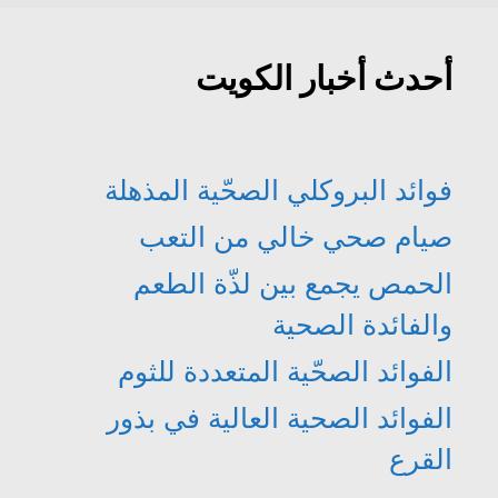
)
ة
ي
ي
)
د
د
ة
ة
)
)
أحدث أخبار الكويت
فوائد البروكلي الصحّية المذهلة
صيام صحي خالي من التعب
الحمص يجمع بين لذّة الطعم
والفائدة الصحية
الفوائد الصحّية المتعددة للثوم
الفوائد الصحية العالية في بذور
القرع