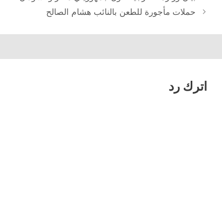
المقالات
حملات مأجورة للطعن بالنائب هشام الصالح
اترك رد