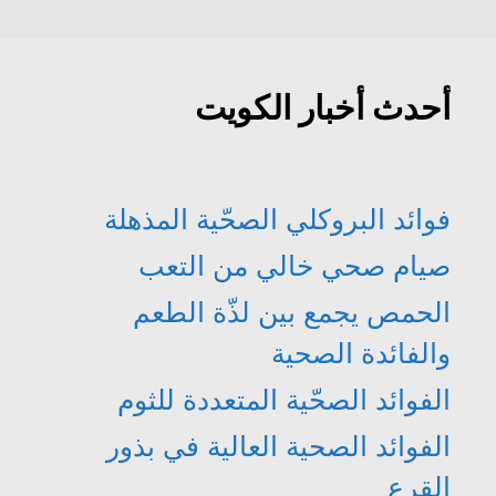
أحدث أخبار الكويت
فوائد البروكلي الصحّية المذهلة
صيام صحي خالي من التعب
الحمص يجمع بين لذّة الطعم
والفائدة الصحية
الفوائد الصحّية المتعددة للثوم
الفوائد الصحية العالية في بذور
القرع