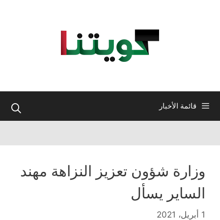
نتقل
لى
لمحتوى
قائمة الأخبار
وزارة شؤون تعزيز النزاهة مهند
الساير يسأل
1 أبريل، 2021