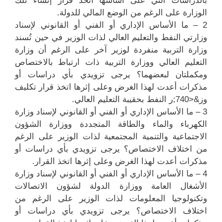
بالدراسات التي على أساسها اتخذ قرار إنشاء تلك
الوزارة على الرغم من الوضع المالي للدولة.
2 – ما الأساس الإداري أو الفني أو القانوني لإسناد
وزارتي النفط والتعليم العالي لذات الوزير في حين تُسند
وزارة التربية منفردة لوزير آخر على الرغم أن وزارة
التعليم العالي ووزارة التربية ذات ارتباط بالاختصاص
ومكملتان لبعضهما؟ يرجى تزويدي بأي دراسات أو
مذکرات أعدت لهذا الغرض وعلى إثرها اتخذ قرار تكليف
وز&<740;ر النفط بحقيبة التعليم العالي.
3 – ما الأساس الإداري أو الفني أو القانوني لإسناد وزارة
الكهرباء والماء والطاقة المتجددة ووزارة الشؤون
الاجتماعية والتنمية المجتمعية لذات الوزير على الرغم
من اختلاف الاختصاص؟ يرجى تزويدي بأي دراسات أو
مذكرات أعدت لهذا الغرض وعلى إثرها اتخذ القرار.
4 – ما الأساس الإداري أو الفني أو القانوني لإسناد وزارة
الأشغال العامة ووزارة الدولة لشؤون الاتصالات
وتكنولوجيا المعلومات لذات الوزير على الرغم من
اختلاف الاختصاص؟ يرجى تزويدي بأي دراسات أو