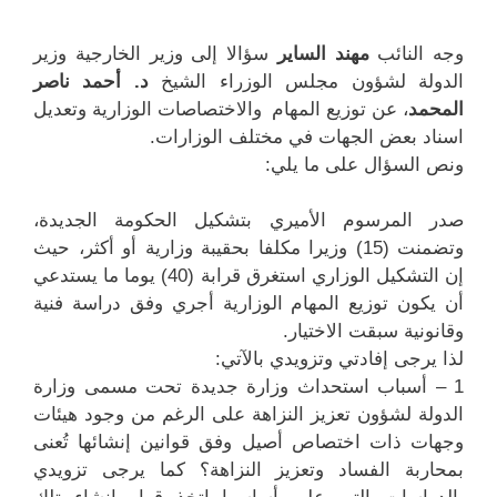
وجه النائب
مهند الساير
سؤالا إلى وزير الخارجية وزير
الدولة لشؤون مجلس الوزراء الشيخ
د. أحمد ناصر
المحمد
، عن توزيع المهام والاختصاصات الوزارية وتعديل
اسناد بعض الجهات في مختلف الوزارات.
ونص السؤال على ما يلي:
صدر المرسوم الأميري بتشكيل الحكومة الجديدة،
وتضمنت (15) وزيرا مكلفا بحقيبة وزارية أو أكثر، حيث
إن التشكيل الوزاري استغرق قرابة (40) يوما ما يستدعي
أن يكون توزيع المهام الوزارية أجري وفق دراسة فنية
وقانونية سبقت الاختيار.
لذا يرجى إفادتي وتزويدي بالآتي:
1 – أسباب استحداث وزارة جديدة تحت مسمى وزارة
الدولة لشؤون تعزيز النزاهة على الرغم من وجود هيئات
وجهات ذات اختصاص أصيل وفق قوانين إنشائها تُعنى
بمحاربة الفساد وتعزيز النزاهة؟ كما يرجى تزويدي