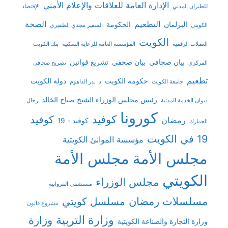
الإدارة العامة للعلاقات والإعلام الأمني
للطيران المدني
الإقتصاد
التطعيم
الصحة
البرلمان
الحكومة
الكويتي
السفير مجدي الظفيري
الكويت
العملات الرقمية
المؤسسة العامة للرعاية السكنية
بنك الكويت
بيان صحافي
بيان صحفي
تشريع قوانين
المركزي
تصريح صحافي
تطعيم
حكومة الكويت
دولة الكويت
جامعة الكويت
د. بدر الداهوم
رئيس مجلس الوزراء الشيخ صباح الخالد
ديوان الخدمة المدنية
رجال
كورونا
كوفيد
كوفيد
رمضان
كوفيد - 19
الجمارك
19 في الكويت
مؤسسة الموانئ الكويتية
مجلس الأمة
مجلس الأمة
الكويتي
مجلس الوزراء
مستشفى الفروانية
مسلسلات رمضان
مسلسل كويتي
مشروع قانون
وزارة التربية
وزارة
وزارة التجارة والصناعة الكويتية