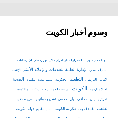
وسوم أخبار الكويت
إحباط محاولة تهريب
استمرار الحظر الجزئي خلال شهر رمضان
الإدارة العامة
الإدارة العامة للعلاقات والإعلام الأمني
للطيران المدني
الإقتصاد
التطعيم
الصحة
البرلمان
الحكومة
الكويتي
السفير مجدي الظفيري
الكويت
العملات الرقمية
المؤسسة العامة للرعاية السكنية
بنك الكويت
بيان صحافي
بيان صحفي
تشريع قوانين
المركزي
تصريح صحافي
تطعيم
حكومة الكويت
دولة الكويت
جامعة الكويت
د. بدر الداهوم