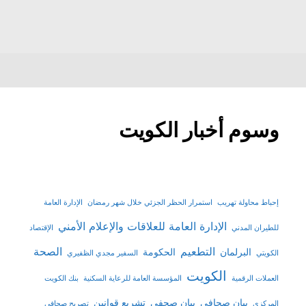
وسوم أخبار الكويت
إحباط محاولة تهريب
استمرار الحظر الجزئي خلال شهر رمضان
الإدارة العامة
الإدارة العامة للعلاقات والإعلام الأمني
للطيران المدني
الإقتصاد
التطعيم
الصحة
البرلمان
الحكومة
الكويتي
السفير مجدي الظفيري
الكويت
العملات الرقمية
المؤسسة العامة للرعاية السكنية
بنك الكويت
بيان صحافي
بيان صحفي
تشريع قوانين
المركزي
تصريح صحافي