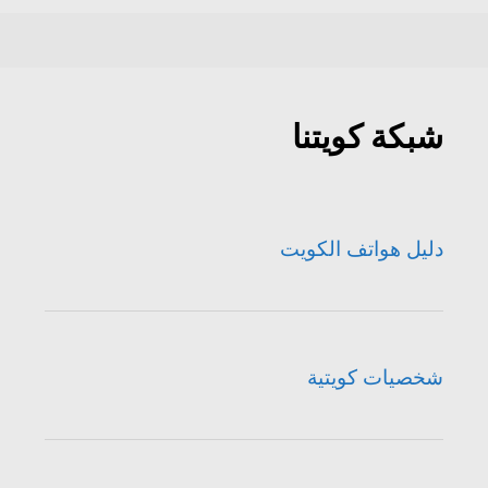
شبكة كويتنا
دليل هواتف الكويت
شخصيات كويتية