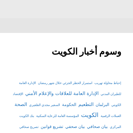
وسوم أخبار الكويت
إحباط محاولة تهريب
استمرار الحظر الجزئي خلال شهر رمضان
الإدارة العامة
الإدارة العامة للعلاقات والإعلام الأمني
للطيران المدني
الإقتصاد
التطعيم
الصحة
البرلمان
الحكومة
الكويتي
السفير مجدي الظفيري
الكويت
العملات الرقمية
المؤسسة العامة للرعاية السكنية
بنك الكويت
بيان صحافي
بيان صحفي
تشريع قوانين
المركزي
تصريح صحافي