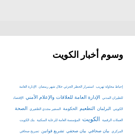
وسوم أخبار الكويت
إحباط محاولة تهريب
استمرار الحظر الجزئي خلال شهر رمضان
الإدارة العامة
الإدارة العامة للعلاقات والإعلام الأمني
للطيران المدني
الإقتصاد
التطعيم
الصحة
البرلمان
الحكومة
الكويتي
السفير مجدي الظفيري
الكويت
العملات الرقمية
المؤسسة العامة للرعاية السكنية
بنك الكويت
بيان صحافي
بيان صحفي
تشريع قوانين
المركزي
تصريح صحافي