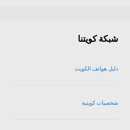
شبكة كويتنا
دليل هواتف الكويت
شخصيات كويتية