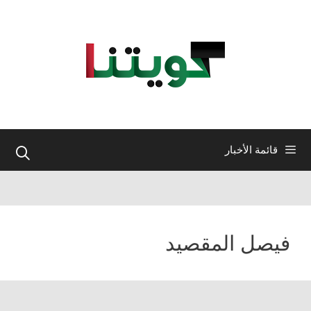
نتقل
لى
لمحتوى
قائمة الأخبار
فيصل المقصيد