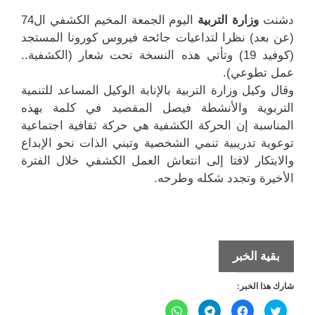
دشنت
وزارة التربية
اليوم الجمعة المخيم الكشفي ال74
(عن بعد) نظرا لتداعيات جائحة فيروس كورونا المستجد
(كوفيد 19) وتأتي هذه النسخة تحت شعار (الكشفية..
عمل تطوعي).
وقال وكيل وزارة التربية بالإنابة الوكيل المساعد للتنمية
التربوية والأنشطة فيصل المقصيد في كلمة بهذه
المناسبة إن الحركة الكشفية هي حركة ثقافية اجتماعية
توعوية تدريبية تنمي الشخصية وتبني الذات نحو الإبداع
والابتكار لافتا إلى انتعاش العمل الكشفي خلال الفترة
الأخيرة وتجدد شكله وطرحه.
افتتاح
بقية الخبر
المخيم
شارك هذا الخبر:
الكشفي
ال74
ا
ا
ا
ا