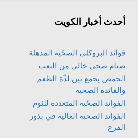
)
ة
ي
ي
)
د
د
ة
ة
)
)
أحدث أخبار الكويت
فوائد البروكلي الصحّية المذهلة
صيام صحي خالي من التعب
الحمص يجمع بين لذّة الطعم
والفائدة الصحية
الفوائد الصحّية المتعددة للثوم
الفوائد الصحية العالية في بذور
القرع