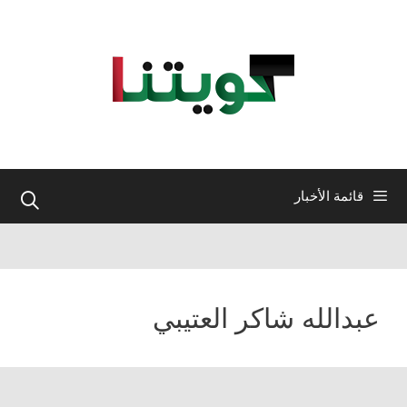
نتقل
لى
لمحتوى
قائمة الأخبار
عبدالله شاكر العتيبي