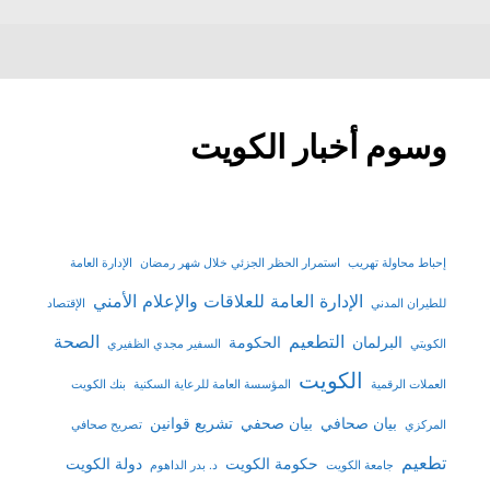
وسوم أخبار الكويت
إحباط محاولة تهريب
استمرار الحظر الجزئي خلال شهر رمضان
الإدارة العامة
الإدارة العامة للعلاقات والإعلام الأمني
للطيران المدني
الإقتصاد
التطعيم
الصحة
البرلمان
الحكومة
الكويتي
السفير مجدي الظفيري
الكويت
العملات الرقمية
المؤسسة العامة للرعاية السكنية
بنك الكويت
بيان صحافي
بيان صحفي
تشريع قوانين
المركزي
تصريح صحافي
تطعيم
حكومة الكويت
دولة الكويت
جامعة الكويت
د. بدر الداهوم