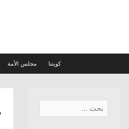
نتقل
لى
لمحتوى
كويتنا
مجلس الأمة
البحث
ص
عن: