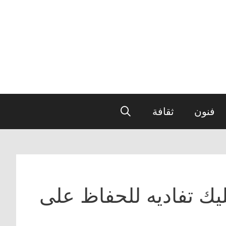
فنون
ثقافة
يك تفاديه للحفاظ على