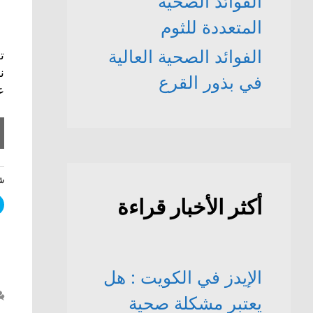
الفوائد الصحّية
المتعددة للثوم
الفوائد الصحية العالية
ت
ن
في بذور القرع
ع
شا
أكثر الأخبار قراءة
الإيدز في الكويت : هل
يعتبر مشكلة صحية