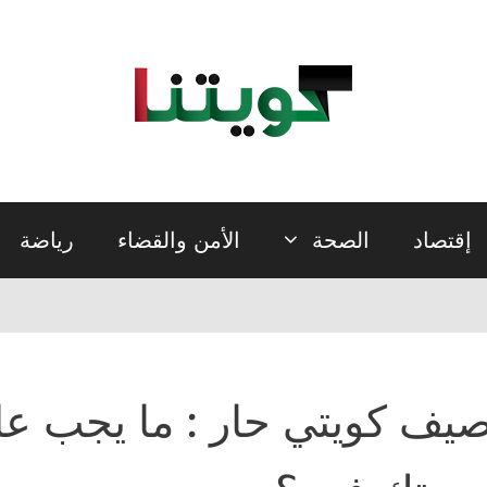
إقتصاد
الصحة
الأمن والقضاء
رياضة
يف كويتي حار : ما يجب عل