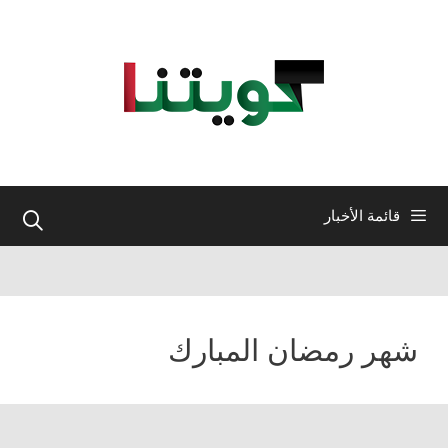
نتقل
لى
لمحتوى
قائمة الأخبار
شهر رمضان المبارك