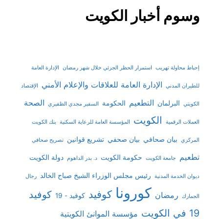
وسوم أخبار الكويت
إحباط محاولة تهريب
استمرار الحظر الجزئي خلال شهر رمضان
الإدارة العامة
الإدارة العامة للعلاقات والإعلام الأمني
للطيران المدني
الإقتصاد
التطعيم
الصحة
البرلمان
الحكومة
الكويتي
السفير مجدي الظفيري
الكويت
العملات الرقمية
المؤسسة العامة للرعاية السكنية
بنك الكويت
بيان صحافي
بيان صحفي
تشريع قوانين
المركزي
تصريح صحافي
تطعيم
حكومة الكويت
دولة الكويت
جامعة الكويت
د. بدر الداهوم
رئيس مجلس الوزراء الشيخ صباح الخالد
ديوان الخدمة المدنية
رجال
كورونا
كوفيد
كوفيد
رمضان
كوفيد - 19
الجمارك
19 في الكويت
مؤسسة الموانئ الكويتية