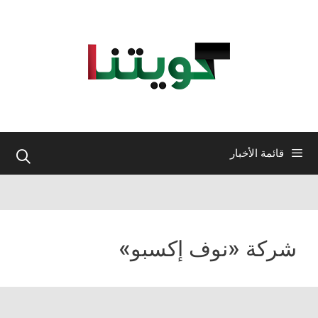
نتقل
لى
لمحتوى
قائمة الأخبار
شركة «نوف إكسبو»