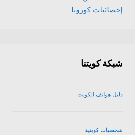
إحصائيات كورونا
شبكة كويتنا
دليل هواتف الكويت
شخصيات كويتية