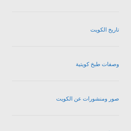
تاريخ الكويت
وصفات طبخ كويتية
صور ومنشورات عن الكويت