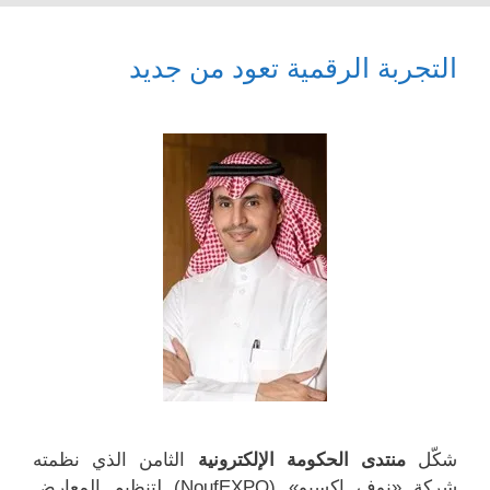
التجربة الرقمية تعود من جديد
شكّل
منتدى الحكومة الإلكترونية
الثامن الذي نظمته
شركة «نوف إكسبو» (NoufEXPO) لتنظيم المعارض