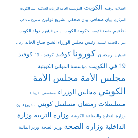
الكويت
العملات الرقمية
المؤسسة العامة للرعاية السكنية
بنك الكويت
بيان صحافي
بيان صحفي
تشريع قوانين
المركزي
تصريح صحافي
تطعيم
حكومة الكويت
دولة الكويت
جامعة الكويت
د. بدر الداهوم
رئيس مجلس الوزراء الشيخ صباح الخالد
ديوان الخدمة المدنية
رجال
كورونا
كوفيد
كوفيد
رمضان
كوفيد - 19
الجمارك
19 في الكويت
مؤسسة الموانئ الكويتية
مجلس الأمة
مجلس الأمة
الكويتي
مجلس الوزراء
مستشفى الفروانية
مسلسلات رمضان
مسلسل كويتي
مشروع قانون
وزارة التربية
وزارة
وزارة التجارة والصناعة الكويتية
وزارة الصحة
الداخلية
وزير الصحة
وزير المالية