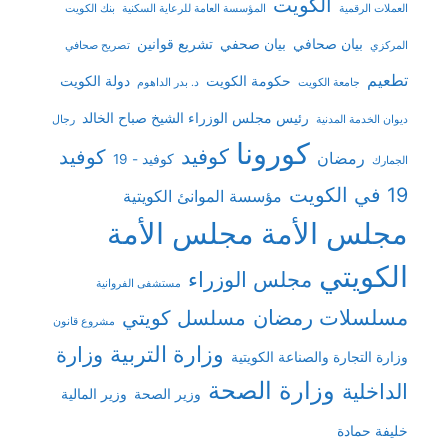
الكويت
العملات الرقمية
المؤسسة العامة للرعاية السكنية
بنك الكويت
بيان صحافي
بيان صحفي
تشريع قوانين
المركزي
تصريح صحافي
تطعيم
حكومة الكويت
دولة الكويت
جامعة الكويت
د. بدر الداهوم
رئيس مجلس الوزراء الشيخ صباح الخالد
ديوان الخدمة المدنية
رجال
كورونا
كوفيد
كوفيد
رمضان
كوفيد - 19
الجمارك
19 في الكويت
مؤسسة الموانئ الكويتية
مجلس الأمة
مجلس الأمة
الكويتي
مجلس الوزراء
مستشفى الفروانية
مسلسلات رمضان
مسلسل كويتي
مشروع قانون
وزارة التربية
وزارة
وزارة التجارة والصناعة الكويتية
وزارة الصحة
الداخلية
وزير الصحة
وزير المالية
خليفة حمادة