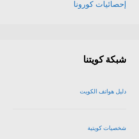
إحصائيات كورونا
شبكة كويتنا
دليل هواتف الكويت
شخصيات كويتية