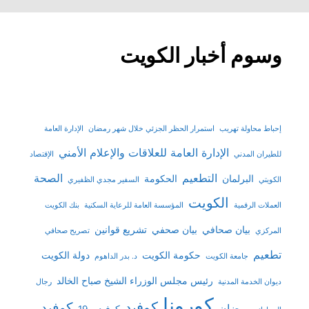
وسوم أخبار الكويت
إحباط محاولة تهريب
استمرار الحظر الجزئي خلال شهر رمضان
الإدارة العامة
الإدارة العامة للعلاقات والإعلام الأمني
للطيران المدني
الإقتصاد
التطعيم
الصحة
البرلمان
الحكومة
الكويتي
السفير مجدي الظفيري
الكويت
العملات الرقمية
المؤسسة العامة للرعاية السكنية
بنك الكويت
بيان صحافي
بيان صحفي
تشريع قوانين
المركزي
تصريح صحافي
تطعيم
حكومة الكويت
دولة الكويت
جامعة الكويت
د. بدر الداهوم
رئيس مجلس الوزراء الشيخ صباح الخالد
ديوان الخدمة المدنية
رجال
كورونا
كوفيد
كوفيد
رمضان
كوفيد - 19