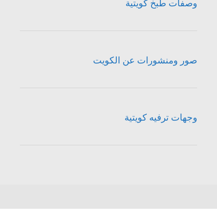
وصفات طبخ كويتية
صور ومنشورات عن الكويت
وجهات ترفيه كويتية