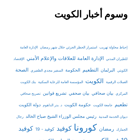
وسوم أخبار الكويت
إحباط محاولة تهريب
استمرار الحظر الجزئي خلال شهر رمضان
الإدارة العامة
الإدارة العامة للعلاقات والإعلام الأمني
للطيران المدني
الإقتصاد
التطعيم
الصحة
البرلمان
الحكومة
الكويتي
السفير مجدي الظفيري
الكويت
العملات الرقمية
المؤسسة العامة للرعاية السكنية
بنك الكويت
بيان صحافي
بيان صحفي
تشريع قوانين
المركزي
تصريح صحافي
تطعيم
حكومة الكويت
دولة الكويت
جامعة الكويت
د. بدر الداهوم
رئيس مجلس الوزراء الشيخ صباح الخالد
ديوان الخدمة المدنية
رجال
كورونا
كوفيد
كوفيد
رمضان
كوفيد - 19
الجمارك