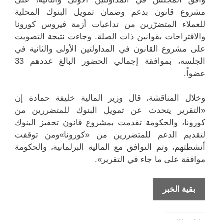
مشروع قانون بدعم وضمان تمويل البنوك المحلية
للعملاء المتضرّرين من تداعيات أزمة فيروس كورونا
والاقتراحات بقوانين ذات الصلة. وجاءت نتيجة التصويت
على مشروع القانون في المداولتين الأولى والثانية في
الجلسة، بموافقة إجمالي الحضور البالغ عددهم 33
عضواً.
وخلال المناقشة، قال وزير المالية خليفة حمادة إن
«التقرير يتحدث عن تمويل البنوك للمتضررين من
كورونا، والحكومة تقدمت بمشروع قانون تحفيز البنوك
لتقديم الدعم للمتضررين من «كورونا»ومن توقفت
أنشطتهم، وتم التوافق مع المالية البرلمانية، والحكومة
موافقة على ما جاء في التقرير».
تشريع
بقية الخبر
ضمان
التمويل