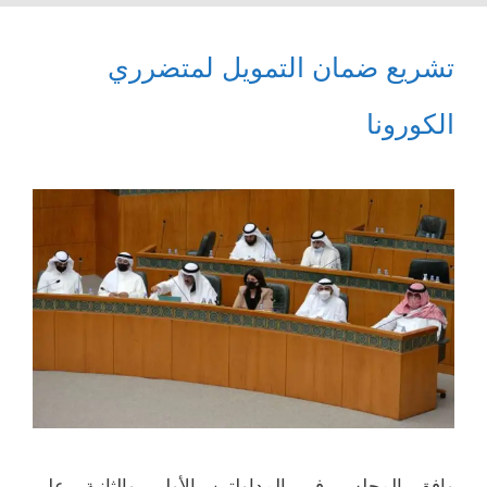
تشريع ضمان التمويل لمتضرري
الكورونا
وافق المجلس في المداولتين الأولى والثانية، على