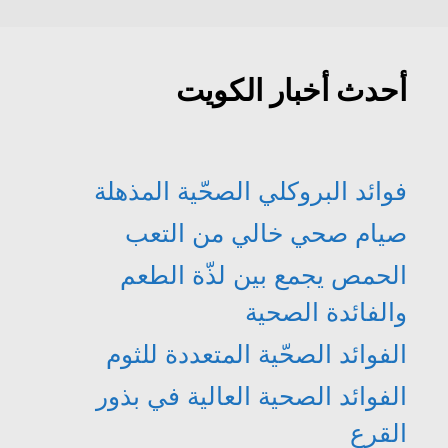
ة
د
د
د
)
ة
ي
ي
)
د
د
ة
ة
)
)
أحدث أخبار الكويت
فوائد البروكلي الصحّية المذهلة
صيام صحي خالي من التعب
الحمص يجمع بين لذّة الطعم
والفائدة الصحية
الفوائد الصحّية المتعددة للثوم
الفوائد الصحية العالية في بذور
القرع