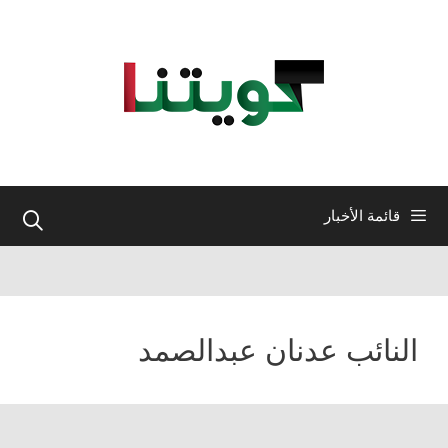
نتقل
لى
لمحتوى
قائمة الأخبار
النائب عدنان عبدالصمد