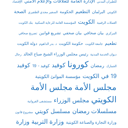
الإدارة العامة للعلاقات والإعلام الأمني
للطيران المدني
الإقتصاد
التطعيم
الصحة
البرلمان
الحكومة
الكويتي
السفير مجدي الظفيري
الكويت
العملات الرقمية
المؤسسة العامة للرعاية السكنية
بنك الكويت
بيان صحافي
بيان صحفي
تشريع قوانين
المركزي
تصريح صحافي
تطعيم
حكومة الكويت
دولة الكويت
جامعة الكويت
د. بدر الداهوم
رئيس مجلس الوزراء الشيخ صباح الخالد
ديوان الخدمة المدنية
رجال
كورونا
كوفيد
كوفيد
رمضان
كوفيد - 19
الجمارك
19 في الكويت
مؤسسة الموانئ الكويتية
مجلس الأمة
مجلس الأمة
الكويتي
مجلس الوزراء
مستشفى الفروانية
مسلسلات رمضان
مسلسل كويتي
مشروع قانون
وزارة التربية
وزارة
وزارة التجارة والصناعة الكويتية