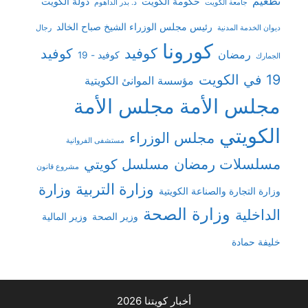
تطعيم
حكومة الكويت
دولة الكويت
جامعة الكويت
د. بدر الداهوم
رئيس مجلس الوزراء الشيخ صباح الخالد
ديوان الخدمة المدنية
رجال
كورونا
كوفيد
كوفيد
رمضان
كوفيد - 19
الجمارك
19 في الكويت
مؤسسة الموانئ الكويتية
مجلس الأمة
مجلس الأمة
الكويتي
مجلس الوزراء
مستشفى الفروانية
مسلسلات رمضان
مسلسل كويتي
مشروع قانون
وزارة التربية
وزارة
وزارة التجارة والصناعة الكويتية
وزارة الصحة
الداخلية
وزير الصحة
وزير المالية
خليفة حمادة
أخبار كويتنا 2026