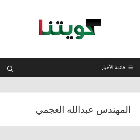
نتقل
لى
لمحتوى
قائمة الأخبار
المهندس عبدالله العجمي