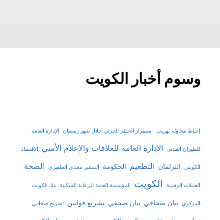
وسوم أخبار الكويت
إحباط محاولة تهريب
استمرار الحظر الجزئي خلال شهر رمضان
الإدارة العامة
الإدارة العامة للعلاقات والإعلام الأمني
للطيران المدني
الإقتصاد
التطعيم
الصحة
البرلمان
الحكومة
الكويتي
السفير مجدي الظفيري
الكويت
العملات الرقمية
المؤسسة العامة للرعاية السكنية
بنك الكويت
بيان صحافي
بيان صحفي
تشريع قوانين
المركزي
تصريح صحافي