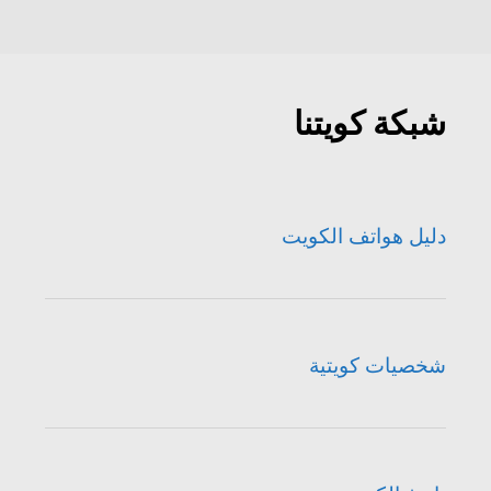
شبكة كويتنا
دليل هواتف الكويت
شخصيات كويتية