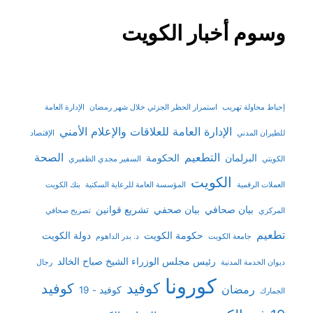
وسوم أخبار الكويت
إحباط محاولة تهريب
استمرار الحظر الجزئي خلال شهر رمضان
الإدارة العامة
الإدارة العامة للعلاقات والإعلام الأمني
للطيران المدني
الإقتصاد
التطعيم
الصحة
البرلمان
الحكومة
الكويتي
السفير مجدي الظفيري
الكويت
العملات الرقمية
المؤسسة العامة للرعاية السكنية
بنك الكويت
بيان صحافي
بيان صحفي
تشريع قوانين
المركزي
تصريح صحافي
تطعيم
حكومة الكويت
دولة الكويت
جامعة الكويت
د. بدر الداهوم
رئيس مجلس الوزراء الشيخ صباح الخالد
ديوان الخدمة المدنية
رجال
كورونا
كوفيد
كوفيد
رمضان
كوفيد - 19
الجمارك