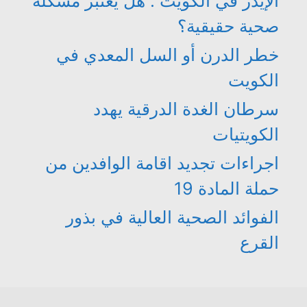
الإيدز في الكويت : هل يعتبر مشكلة
صحية حقيقية؟
خطر الدرن أو السل المعدي في
الكويت
سرطان الغدة الدرقية يهدد
الكويتيات
اجراءات تجديد اقامة الوافدين من
حملة المادة 19
الفوائد الصحية العالية في بذور
القرع